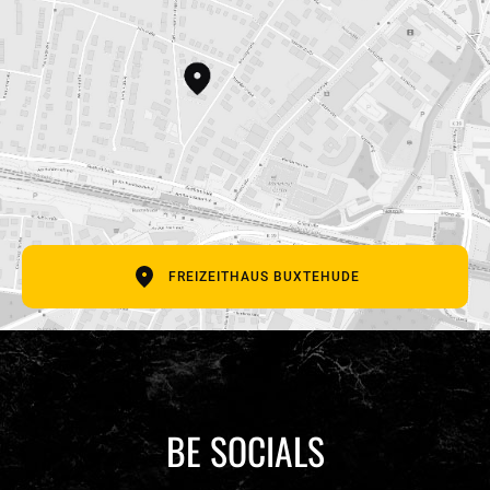
E-Mail Adresse
Betreff
Deine Nachricht
FREIZEITHAUS BUXTEHUDE
BE SOCIALS