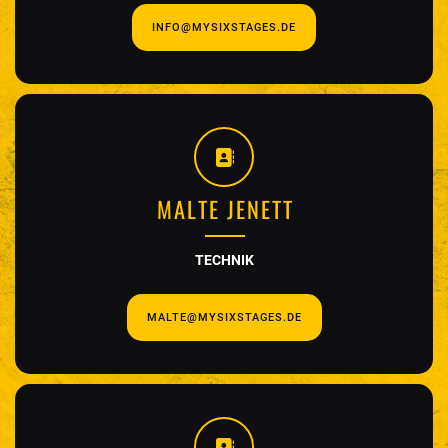
INFO@MYSIXSTAGES.DE
MALTE JENETT
TECHNIK
MALTE@MYSIXSTAGES.DE