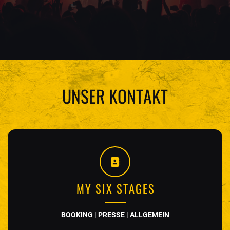
UNSER KONTAKT
MY SIX STAGES
BOOKING | PRESSE | ALLGEMEIN