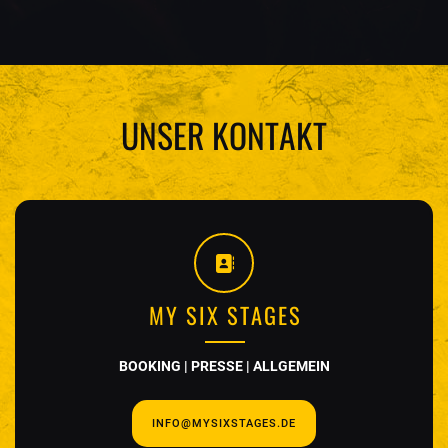
UNSER KONTAKT
MY SIX STAGES
BOOKING | PRESSE | ALLGEMEIN
INFO@MYSIXSTAGES.DE