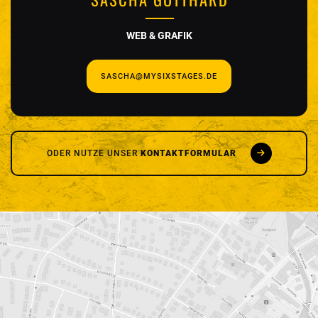
WEB & GRAFIK
SASCHA@MYSIXSTAGES.DE
ODER NUTZE UNSER
KONTAKTFORMULAR
SCHREIB UNS
Vor- und Nachname