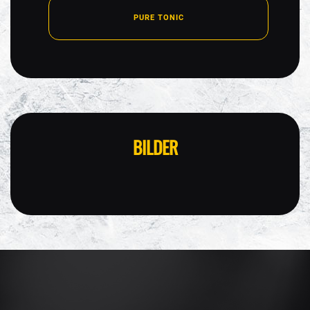
PURE TONIC
BILDER