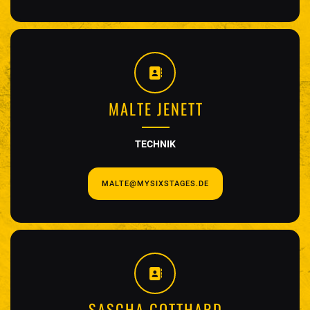
MALTE JENETT
TECHNIK
MALTE@MYSIXSTAGES.DE
SASCHA GOTTHARD