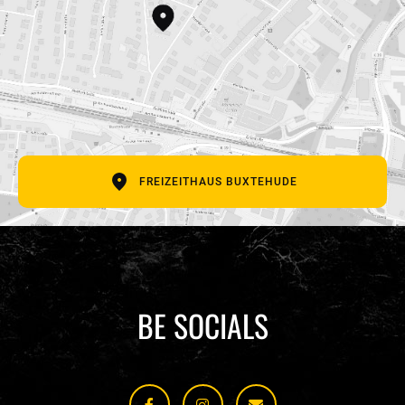
E-Mail Adresse
Betreff
Deine Nachricht
FREIZEITHAUS BUXTEHUDE
BE SOCIALS