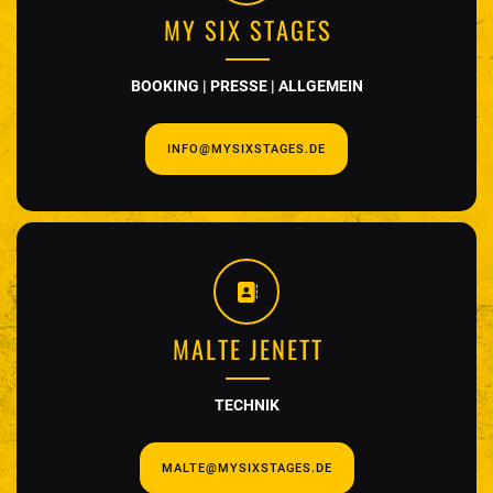
MY SIX STAGES
BOOKING | PRESSE | ALLGEMEIN
INFO@MYSIXSTAGES.DE
MALTE JENETT
TECHNIK
MALTE@MYSIXSTAGES.DE