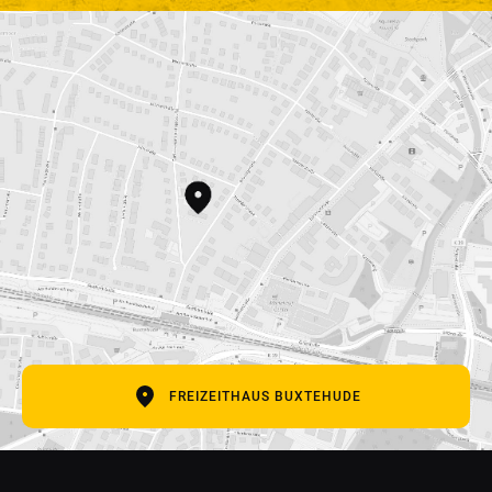
SCHREIB UNS
Vor- und Nachname
E-Mail Adresse
Betreff
Deine Nachricht
FREIZEITHAUS BUXTEHUDE