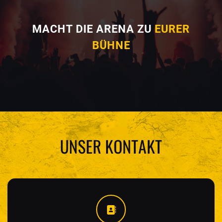
MACHT DIE ARENA ZU
EURER
BÜHNE
UNSER KONTAKT