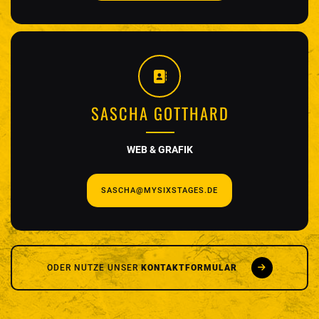
SASCHA GOTTHARD
WEB & GRAFIK
SASCHA@MYSIXSTAGES.DE
ODER NUTZE UNSER
KONTAKTFORMULAR