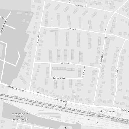
SCHREIB UNS
Vor- und Nachname
Betreff
Deine Nachricht