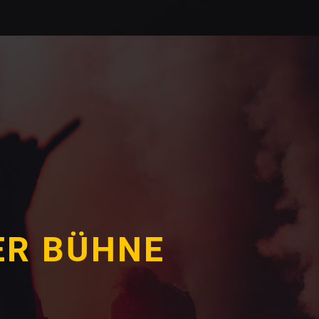
ER BÜHNE