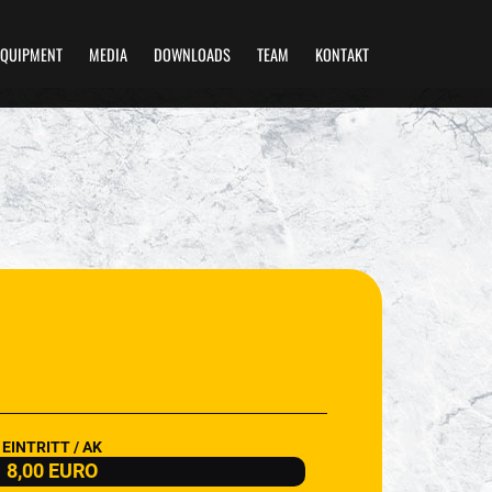
EQUIPMENT
MEDIA
DOWNLOADS
TEAM
KONTAKT
EINTRITT / AK
8,00 EURO