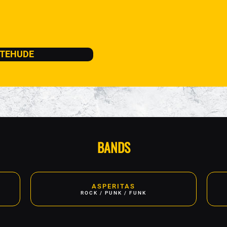
XTEHUDE
BANDS
ASPERITAS
ROCK / PUNK / FUNK