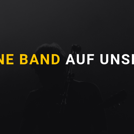
NE BAND
AUF UNS