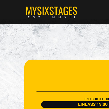
MYSIXSTAGES
EST. MMXII
FZH BUXTEHUD
EINLASS 19:00