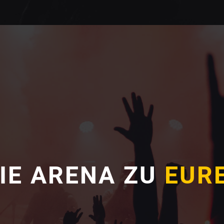
IE ARENA ZU
EUR