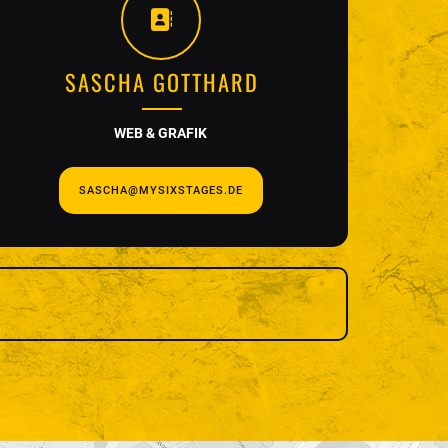
SASCHA GOTTHARD
WEB & GRAFIK
SASCHA@MYSIXSTAGES.DE