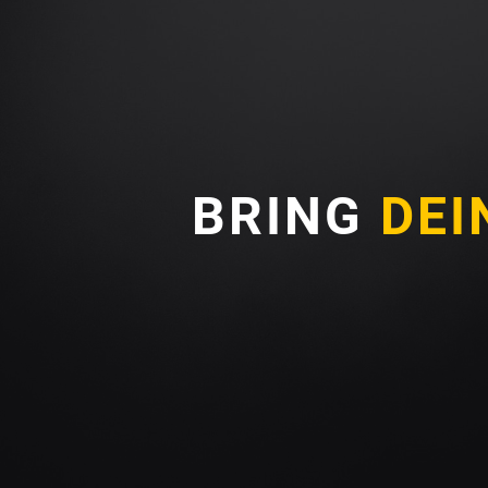
BRING
DEI