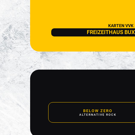
KARTEN VVK
FREIZEITHAUS BU
BELOW ZERO
ALTERNATIVE ROCK