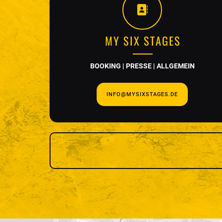
MY SIX STAGES
BOOKING | PRESSE | ALLGEMEIN
INFO@MYSIXSTAGES.DE