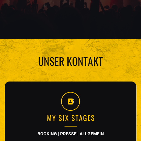
UNSER KONTAKT
MY SIX STAGES
BOOKING | PRESSE | ALLGEMEIN