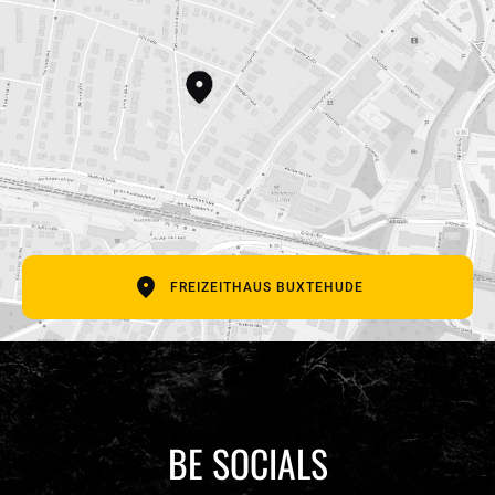
E-Mail Adresse
Betreff
Deine Nachricht
FREIZEITHAUS BUXTEHUDE
BE SOCIALS