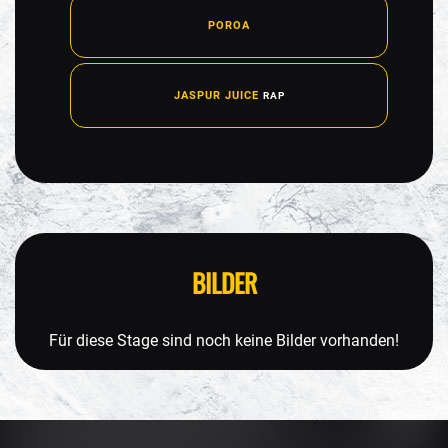
POROA
JASPUR JUICE
RAP
BILDER
Für diese Stage sind noch keine Bilder vorhanden!