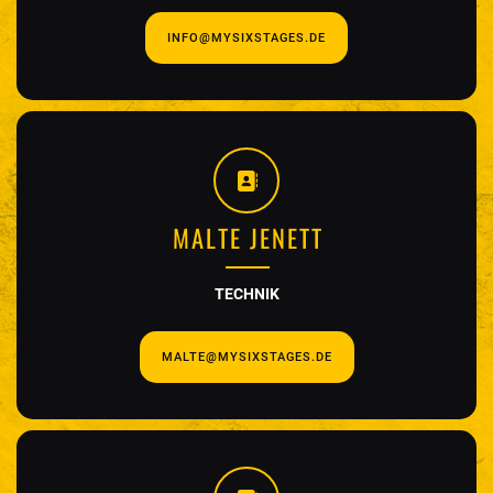
INFO@MYSIXSTAGES.DE
MALTE JENETT
TECHNIK
MALTE@MYSIXSTAGES.DE