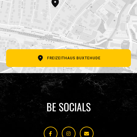
E-Mail Adresse
Betreff
Deine Nachricht
FREIZEITHAUS BUXTEHUDE
BE SOCIALS