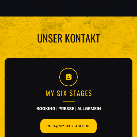
UNSER KONTAKT
MY SIX STAGES
BOOKING | PRESSE | ALLGEMEIN
INFO@MYSIXSTAGES.DE