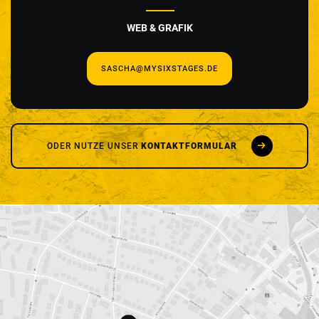
WEB & GRAFIK
SASCHA@MYSIXSTAGES.DE
ODER NUTZE UNSER
KONTAKTFORMULAR
SCHREIB UNS
Vor- und Nachname